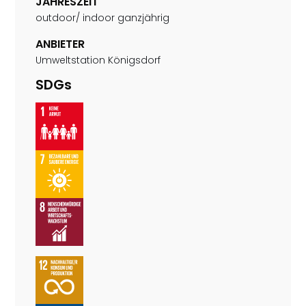
JAHRESZEIT
outdoor/ indoor ganzjährig
ANBIETER
Umweltstation Königsdorf
SDGs