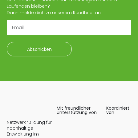
Laufenden bleiben?
Dann melde dich zu unserem Rundbrief an!
Abschicken
Mit freundlicher
Koordiniert
Unterstützung von
von
Netzwerk “Bildung für
nachhaltige
Entwicklung im