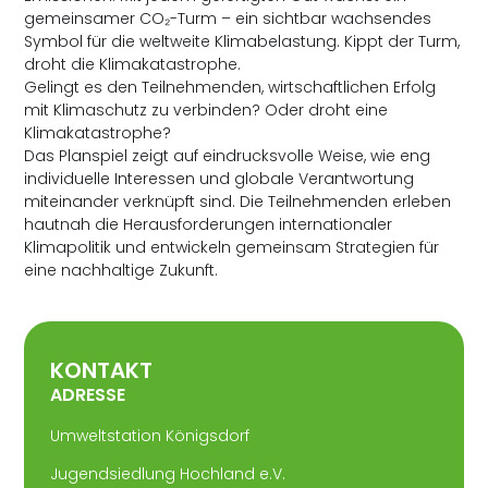
gemeinsamer CO₂-Turm – ein sichtbar wachsendes
Symbol für die weltweite Klimabelastung. Kippt der Turm,
droht die Klimakatastrophe.
Gelingt es den Teilnehmenden, wirtschaftlichen Erfolg
mit Klimaschutz zu verbinden? Oder droht eine
Klimakatastrophe?
Das Planspiel zeigt auf eindrucksvolle Weise, wie eng
individuelle Interessen und globale Verantwortung
miteinander verknüpft sind. Die Teilnehmenden erleben
hautnah die Herausforderungen internationaler
Klimapolitik und entwickeln gemeinsam Strategien für
eine nachhaltige Zukunft.
KONTAKT
ADRESSE
Umweltstation Königsdorf
Jugendsiedlung Hochland e.V.