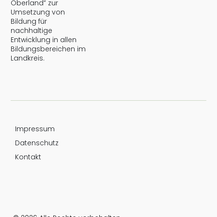
Oberland” zur
Umsetzung von
Bildung für
nachhaltige
Entwicklung in allen
Bildungsbereichen im
Landkreis.
Impressum
Datenschutz
Kontakt