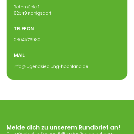
Rothmühle 1
82549 Königsdorf
TELEFON
08041/76980
MAIL
info@jugendsiedlung-hochland.de
Melde dich zu unserem Rundbrief an!
Du möchtest in Sachen BNE in der Region auf dem