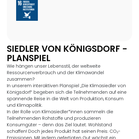
SIEDLER VON KÖNIGSDORF -
PLANSPIEL
Wie hängen unser Lebensstil, der weltweite
Ressourcenverbrauch und der Klimawandel
zusammen?
In unserem interaktiven Planspiel „Die Klimasiedler von
Königsdorf“ begeben sich die Teilnehmenden auf eine
spannende Reise in die Welt von Produktion, Konsum
und Klimapolitik.
In der Rolle von Klimasiedler*innen sammeln die
Teilnehmenden Rohstoffe und produzieren
Konsumgüter – denn das Ziel lautet: Wohlstand
schaffen! Doch jedes Produkt hat seinen Preis: CO₂-
Emissionen. Mit jedem gefertigten Gut wächst ein