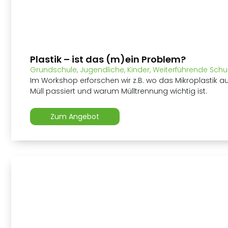
Plastik – ist das (m)ein Problem?
Grundschule
,
Jugendliche
,
Kinder
,
Weiterführende Schu
Im Workshop erforschen wir z.B. wo das Mikroplastik 
Müll passiert und warum Mülltrennung wichtig ist.
Zum Angebot