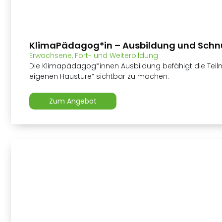
KlimaPädagog*in – Ausbildung und Sch
Erwachsene
,
Fort- und Weiterbildung
Die Klimapädagog*innen Ausbildung befähigt die Tei
eigenen Haustüre“ sichtbar zu machen.
Zum Angebot