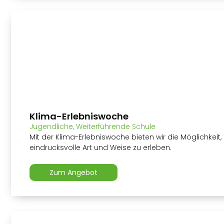
Klima-Erlebniswoche
Jugendliche
,
Weiterführende Schule
Mit der Klima-Erlebniswoche bieten wir die Möglichkeit
eindrucksvolle Art und Weise zu erleben.
Zum Angebot