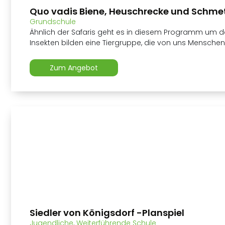
Quo vadis Biene, Heuschrecke und Schmet
Grundschule
Ähnlich der Safaris geht es in diesem Programm um den 
Insekten bilden eine Tiergruppe, die von uns Menschen z
Zum Angebot
Siedler von Königsdorf -Planspiel
Jugendliche
,
Weiterführende Schule