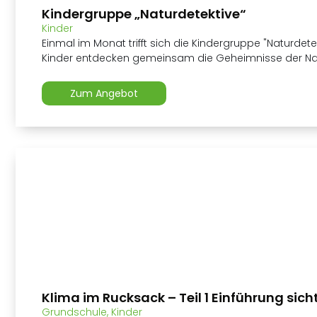
Kindergruppe „Naturdetektive“
Kinder
Einmal im Monat trifft sich die Kindergruppe "Naturdetek
Kinder entdecken gemeinsam die Geheimnisse der Na
Zum Angebot
Klima im Rucksack – Teil 1 Einführung sich
Grundschule
,
Kinder