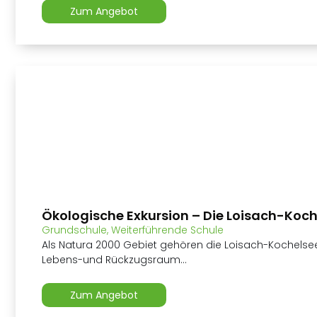
Zum Angebot
Ökologische Exkursion – Die Loisach-Koc
Grundschule
,
Weiterführende Schule
Als Natura 2000 Gebiet gehören die Loisach-Kochel
Lebens-und Rückzugsraum...
Zum Angebot