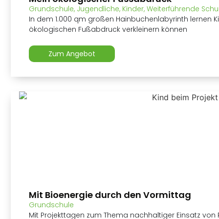
Grundschule
,
Jugendliche
,
Kinder
,
Weiterführende Schu
In dem 1.000 qm großen Hainbuchenlabyrinth lernen Kin
ökologischen Fußabdruck verkleinern können
Zum Angebot
Mit Bioenergie durch den Vormittag
Grundschule
Mit Projekttagen zum Thema nachhaltiger Einsatz von 