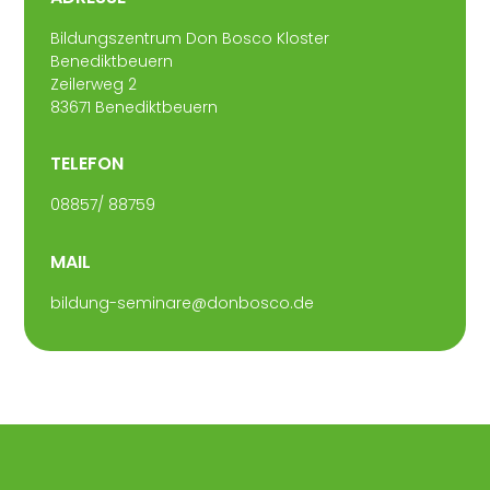
Bildungszentrum Don Bosco Kloster
Benediktbeuern
Zeilerweg 2
83671 Benediktbeuern
TELEFON
08857/ 88759
MAIL
bildung-seminare@donbosco.de