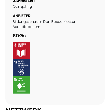
JAHRESZEIT
Ganzjährig
ANBIETER
Bildungszentrum Don Bosco Kloster
Benediktbeuern
SDGs