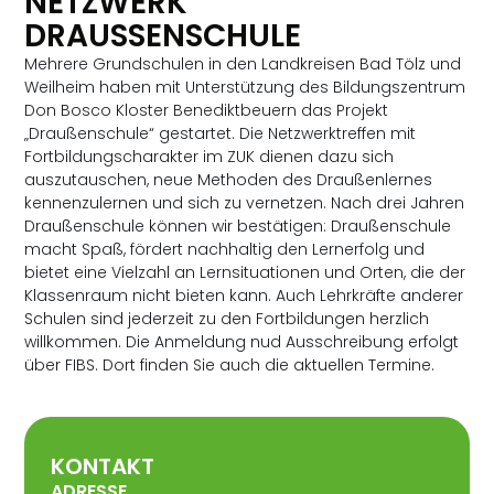
NETZWERK
DRAUSSENSCHULE
Mehrere Grundschulen in den Landkreisen Bad Tölz und
Weilheim haben mit Unterstützung des Bildungszentrum
Don Bosco Kloster Benediktbeuern das Projekt
„Draußenschule“ gestartet. Die Netzwerktreffen mit
Fortbildungscharakter im ZUK dienen dazu sich
auszutauschen, neue Methoden des Draußenlernes
kennenzulernen und sich zu vernetzen. Nach drei Jahren
Draußenschule können wir bestätigen: Draußenschule
macht Spaß, fördert nachhaltig den Lernerfolg und
bietet eine Vielzahl an Lernsituationen und Orten, die der
Klassenraum nicht bieten kann. Auch Lehrkräfte anderer
Schulen sind jederzeit zu den Fortbildungen herzlich
willkommen. Die Anmeldung nud Ausschreibung erfolgt
über FIBS. Dort finden Sie auch die aktuellen Termine.
KONTAKT
ADRESSE