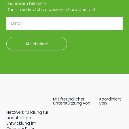
Laufenden bleiben?
Dann melde dich zu unserem Rundbrief an!
Abschicken
Mit freundlicher
Koordiniert
Unterstützung von
von
Netzwerk “Bildung für
nachhaltige
Entwicklung im
Oberland” zur