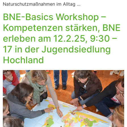
Naturschutzmaßnahmen im Alltag …
BNE-Basics Workshop –
Kompetenzen stärken, BNE
erleben am 12.2.25, 9:30 –
17 in der Jugendsiedlung
Hochland