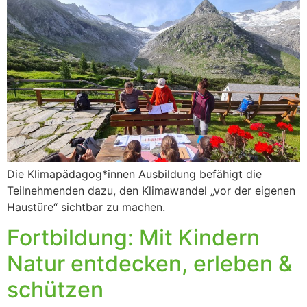
Die Klimapädagog*innen Ausbildung befähigt die
Teilnehmenden dazu, den Klimawandel „vor der eigenen
Haustüre“ sichtbar zu machen.
Fortbildung: Mit Kindern
Natur entdecken, erleben &
schützen