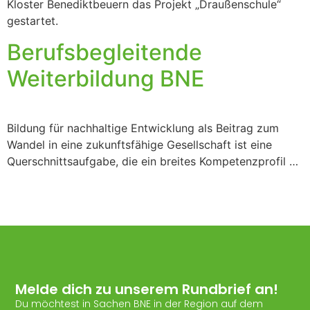
Kloster Benediktbeuern das Projekt „Draußenschule“
gestartet.
Berufsbegleitende
Weiterbildung BNE
Bildung für nachhaltige Entwicklung als Beitrag zum
Wandel in eine zukunftsfähige Gesellschaft ist eine
Querschnittsaufgabe, die ein breites Kompetenzprofil …
Melde dich zu unserem Rundbrief an!
Du möchtest in Sachen BNE in der Region auf dem